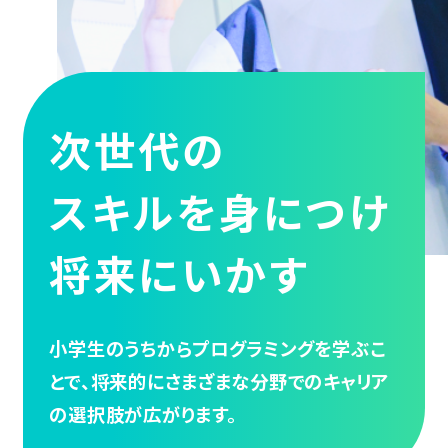
次世代の
スキルを身につけ
将来にいかす
小学生のうちからプログラミングを学ぶこ
とで、将来的にさまざまな分野でのキャリア
の選択肢が広がります。