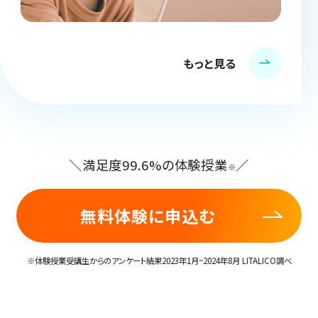
もっと見る
＼満足度99.6%の体験授業
／
※
無料体験に申込む
※体験授業受講生からのアンケート結果2023年1月~2024年8月 LITALICO調べ