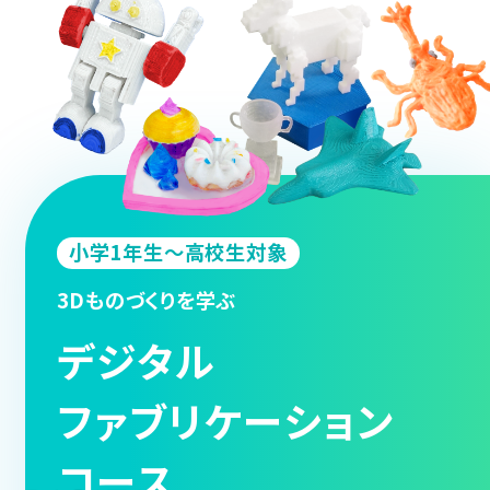
小学1年生～高校生対象
3Dものづくりを学ぶ
デジタル
ファブリケーション
コース