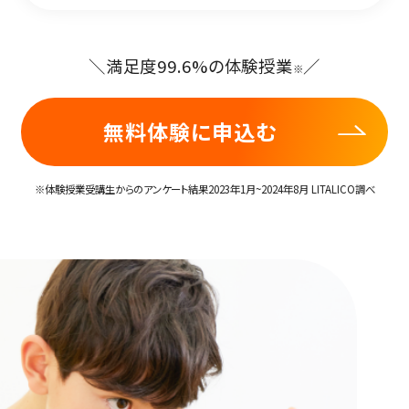
＼満足度99.6%の体験授業
／
※
無料体験に申込む
※体験授業受講生からのアンケート結果2023年1月~2024年8月 LITALICO調べ