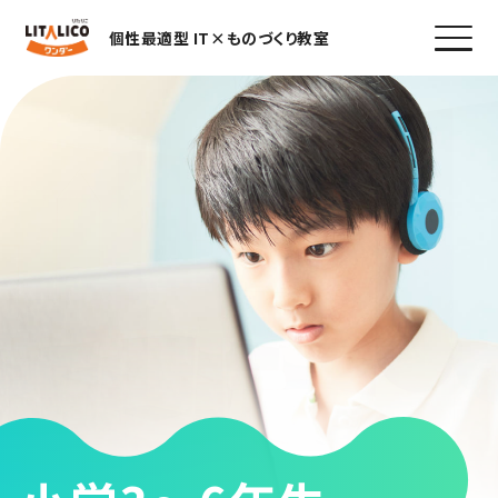
個性最適型 IT×ものづくり教室