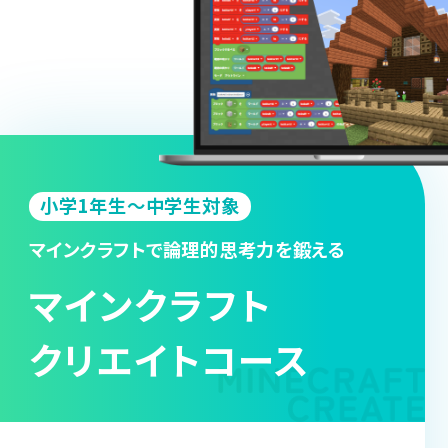
小学1年生～中学生対象
マインクラフトで論理的思考力を鍛える
マインクラフト
クリエイトコース