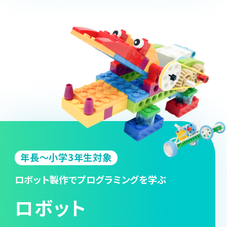
年長～小学3年生対象
ロボット製作でプログラミングを学ぶ
ロボット