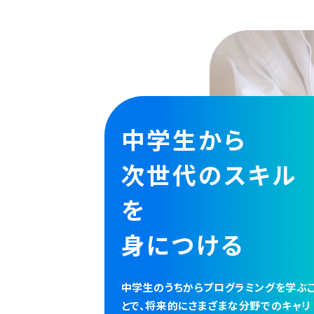
中学生から
次世代のスキル
を
身につける
中学生のうちからプログラミングを学ぶ
とで、将来的にさまざまな分野でのキャリ