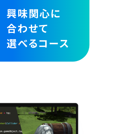
興味関心に
合わせて
選べるコース