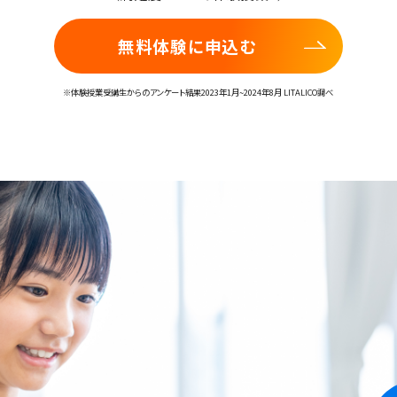
無料体験に申込む
※体験授業受講生からのアンケート結果2023年1月~2024年8月 LITALICO調べ