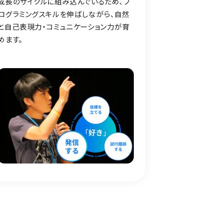
成長のサイクルに組み込んでいるため、プ
ログラミングスキルを伸ばしながら、自然
と自己表現力・コミュニケーション力が育
めます。