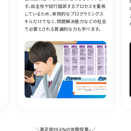
す。自主性や試行錯誤するプロセスを重視
しているため、実用的なプログラミングス
キルだけでなく、問題解決能力などの社会
で必要とされる普遍的な力も学べます。
＼満足度99.6%の体験授業
／
※