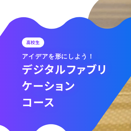
高校生
アイデアを形にしよう！
デジタルファブリ
ケーション
コース