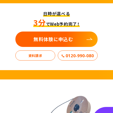
日時が選べる
3分
でWeb予約完了！
無料体験に申込む
0120-990-080
資料請求