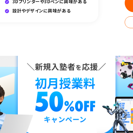
3Dプリンターや3Dペンに興味がある
設計やデザインに興味がある