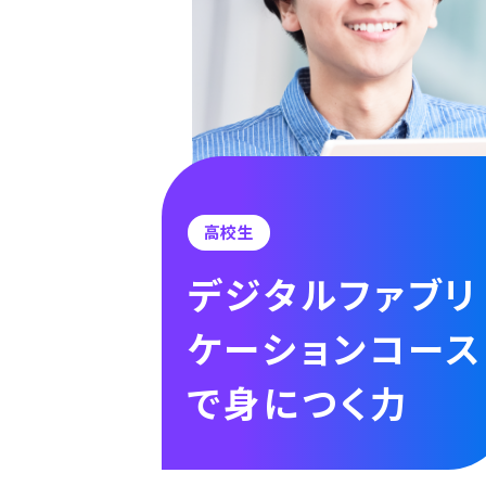
高校生
デジタルファブリ
ケーションコース
で身につく力