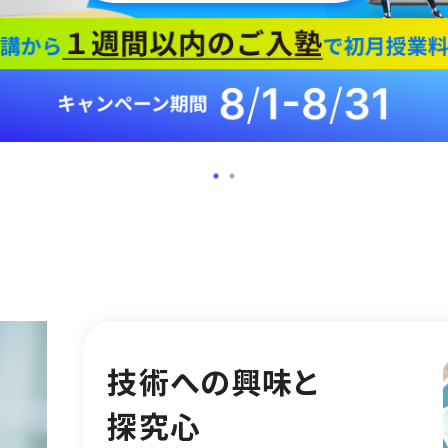
技術への興味と
探究心