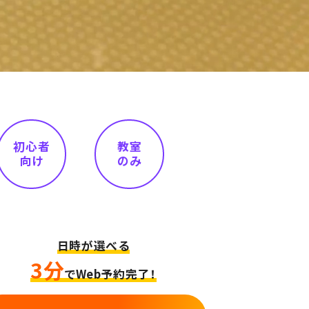
初心者
教室
向け
のみ
日時が選べる
3分
でWeb予約完了！