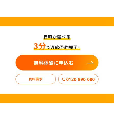
日時が選べる
3分
でWeb予約完了！
無料体験に申込む
0120-990-080
資料請求