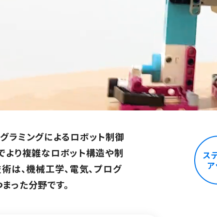
グラミングによるロボット制御
でより複雑なロボット構造や制
ス
ア
技術は、機械工学、電気、プログ
まった分野です。