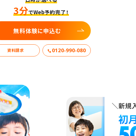
3分
でWeb予約完了！
無料体験に申込む
0120-990-080
資料請求