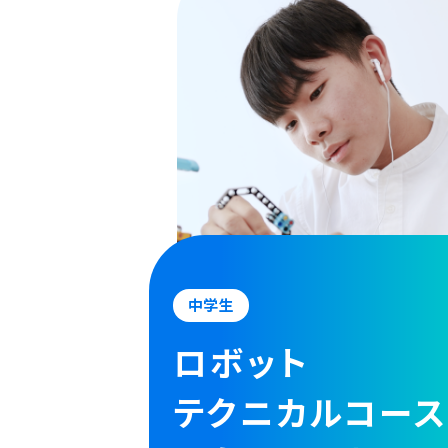
中学生
ロボット
テクニカルコー