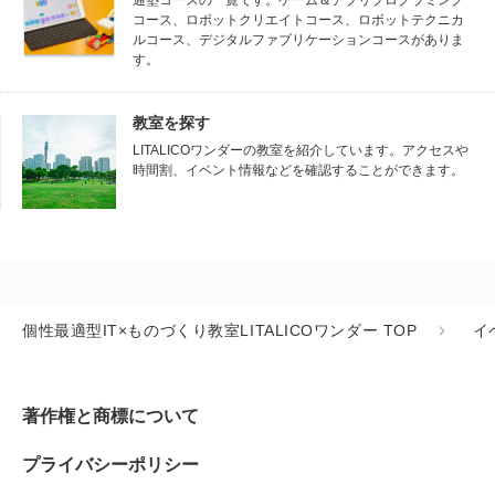
通塾コースの一覧です。ゲーム＆アプリプログラミング
コース、ロボットクリエイトコース、ロボットテクニカ
ルコース、デジタルファブリケーションコースがありま
す。
教室を探す
LITALICOワンダーの教室を紹介しています。アクセスや
時間割、イベント情報などを確認することができます。
個性最適型IT×ものづくり教室LITALICOワンダー TOP
イ
著作権と商標について
プライバシーポリシー