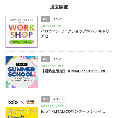
過去開催
終了
イベント
2022.10.29〜30
ハロウィン ワークショップ2022／キャリ
アセ…
終了
イベント
2021.07.22〜08.31
【通塾生限定】SUMMER SCHOOL 20…
終了
イベント
2021.01.01～03.31
toio™×LITALICOワンダー オンライ…