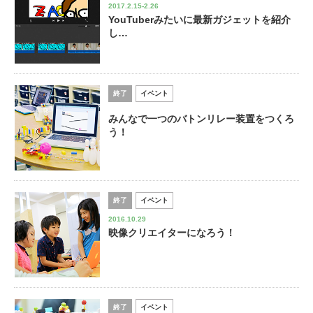
2017.2.15-2.26
YouTuberみたいに最新ガジェットを紹介
し…
終了
イベント
みんなで一つのバトンリレー装置をつくろ
う！
終了
イベント
2016.10.29
映像クリエイターになろう！
終了
イベント