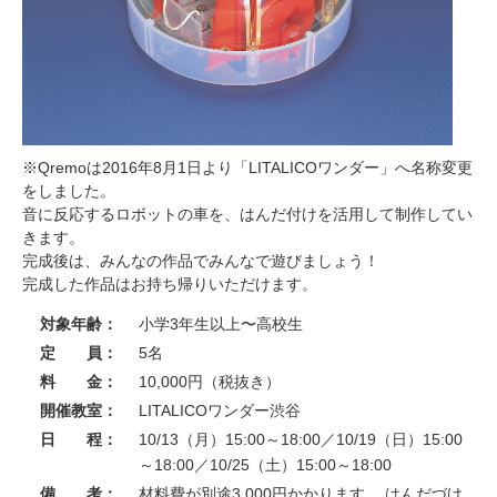
※Qremoは2016年8月1日より「LITALICOワンダー」へ名称変更
をしました。
音に反応するロボットの車を、はんだ付けを活用して制作してい
きます。
完成後は、みんなの作品でみんなで遊びましょう！
完成した作品はお持ち帰りいただけます。
対象年齢：
小学3年生以上〜高校生
定 員：
5名
料 金：
10,000円（税抜き）
開催教室：
LITALICOワンダー渋谷
日 程：
10/13（月）15:00～18:00／10/19（日）15:00
～18:00／10/25（土）15:00～18:00
備 考：
材料費が別途3,000円かかります。 はんだづけ