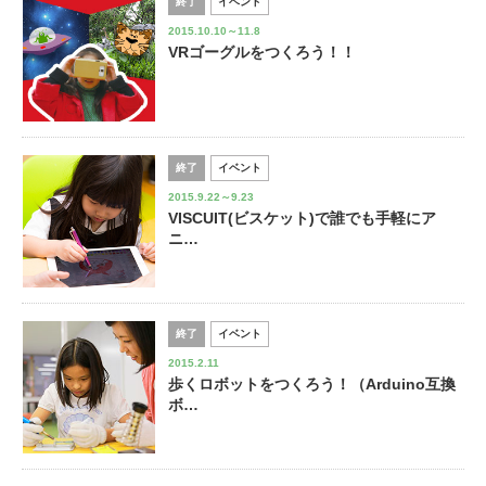
終了
イベント
2015.10.10～11.8
VRゴーグルをつくろう！！
終了
イベント
2015.9.22～9.23
VISCUIT(ビスケット)で誰でも手軽にア
ニ…
終了
イベント
2015.2.11
歩くロボットをつくろう！（Arduino互換
ボ…