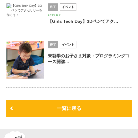
終了
イベント
2015.6.7
【Girls Tech Day】3Dペンでアク…
終了
イベント
未就学のお子さま対象：プログラミングコ
ース開講…
一覧に戻る