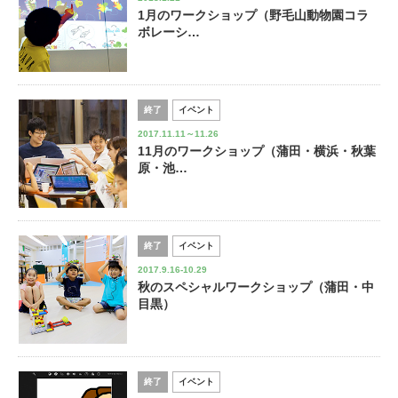
1月のワークショップ（野毛山動物園コラ
ボレーシ…
終了
イベント
2017.11.11～11.26
11月のワークショップ（蒲田・横浜・秋葉
原・池…
終了
イベント
2017.9.16-10.29
秋のスペシャルワークショップ（蒲田・中
目黒）
終了
イベント