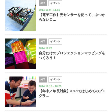
終了
イベント
2014.11.9～11.15
【電子工作】光センサーを使って、ぶつか
らないロ…
終了
イベント
2014.10.26
自分だけのプロジェクションマッピングを
つくろう！
終了
イベント
2014.10.18～10.25
【年中／年長対象】iPadではじめてのプロ
グラ…