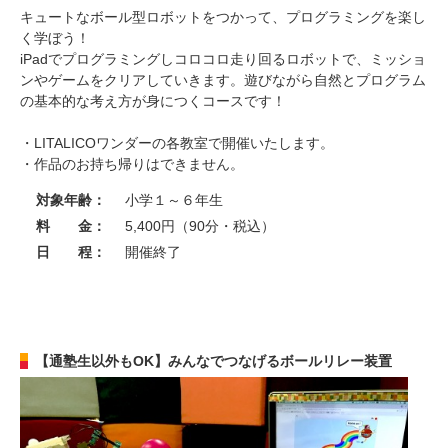
キュートなボール型ロボットをつかって、プログラミングを楽し
く学ぼう！
iPadでプログラミングしコロコロ走り回るロボットで、ミッショ
ンやゲームをクリアしていきます。遊びながら自然とプログラム
の基本的な考え方が身につくコースです！
・LITALICOワンダーの各教室で開催いたします。
・作品のお持ち帰りはできません。
対象年齢：
小学１～６年生
料 金：
5,400円（90分・税込）
日 程：
開催終了
【通塾生以外もOK】みんなでつなげるボールリレー装置