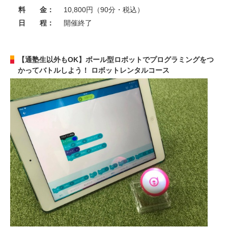
料 金：
10,800円（90分・税込）
日 程：
開催終了
【通塾生以外もOK】ボール型ロボットでプログラミングをつ
かってバトルしよう！ ロボットレンタルコース