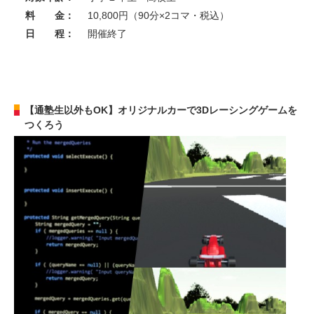
料 金：
10,800円（90分×2コマ・税込）
日 程：
開催終了
【通塾生以外もOK】オリジナルカーで3Dレーシングゲームを
つくろう