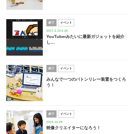
終了
イベント
2017.2.15-2.26
YouTuberみたいに最新ガジェットを紹介
し…
終了
イベント
みんなで一つのバトンリレー装置をつくろ
う！
終了
イベント
2016.10.29
映像クリエイターになろう！