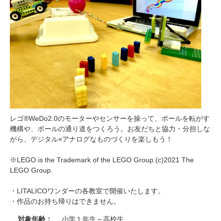
レゴ®WeDo2.0のモーターやセンサーを操って、ボールを転がす
機構や、ボールの通り道をつくろう。お友だちと協力・分担しな
がら、デジタル×アナログなものづくりを楽しもう！
※LEGO is the Trademark of the LEGO Group.(c)2021 The
LEGO Group.
・LITALICOワンダーの各教室で開催いたします。
・作品のお持ち帰りはできません。
対象年齢：
小学１年生～高校生