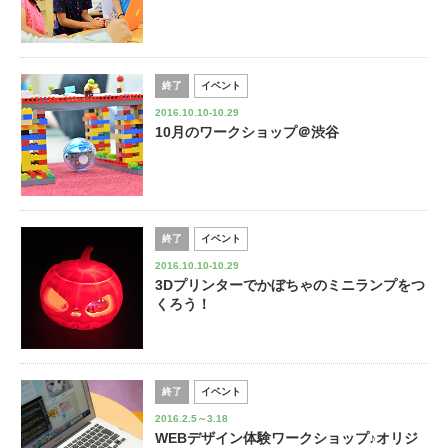
終了
イベント
2016.10.10-10.29
10月のワークショップ＠渋谷
終了
イベント
2016.10.10-10.29
3Dプリンターでかぼちゃのミニランプをつ
くろう！
終了
イベント
2016.2.5～3.18
WEBデザイン体験ワークショップ♪オリジ