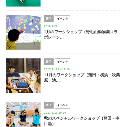
終了
イベント
2018.1.21
1月のワークショップ（野毛山動物園コラ
ボレーシ…
終了
イベント
2017.11.11～11.26
11月のワークショップ（蒲田・横浜・秋葉
原・池…
終了
イベント
2017.9.16-10.29
秋のスペシャルワークショップ（蒲田・中
目黒）