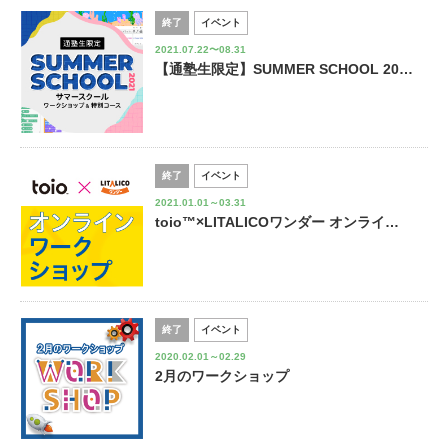
終了
イベント
2021.07.22〜08.31
【通塾生限定】SUMMER SCHOOL 20…
終了
イベント
2021.01.01～03.31
toio™×LITALICOワンダー オンライ…
終了
イベント
2020.02.01～02.29
2月のワークショップ