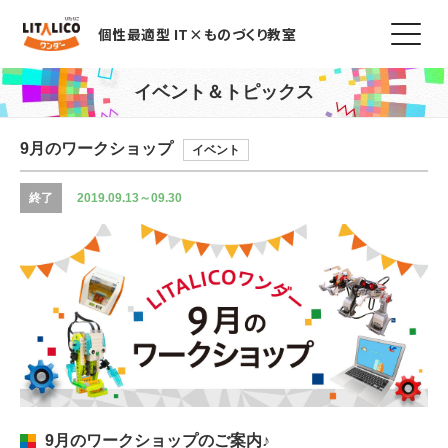
個性最適型 IT×ものづくり教室
イベント＆トピックス
9月のワークショップ
イベント
終了
2019.09.13～09.30
9月のワークショップのご案内♪