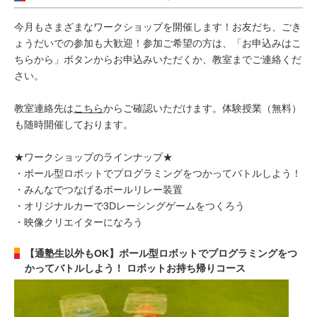
今月もさまざまなワークショップを開催します！お友だち、ごき
ょうだいでの参加も大歓迎！参加ご希望の方は、「お申込みはこ
ちらから」ボタンからお申込みいただくか、教室までご連絡くだ
さい。
教室連絡先は
こちら
からご確認いただけます。体験授業（無料）
も随時開催しております。
★ワークショップのラインナップ★
・ボール型ロボットでプログラミングをつかってバトルしよう！
・みんなでつなげるボールリレー装置
・オリジナルカーで3Dレーシングゲームをつくろう
・映像クリエイターになろう
【通塾生以外もOK】ボール型ロボットでプログラミングをつ
かってバトルしよう！ ロボットお持ち帰りコース