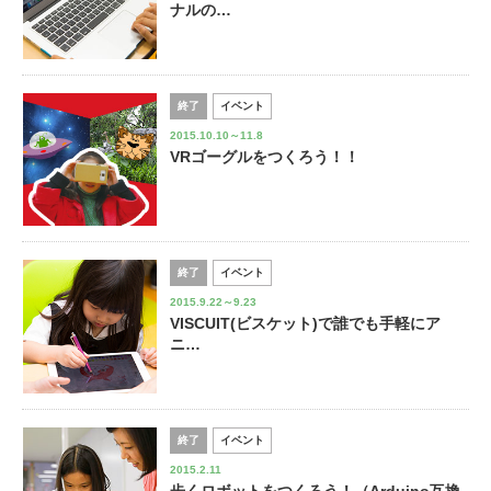
ナルの…
終了
イベント
2015.10.10～11.8
VRゴーグルをつくろう！！
終了
イベント
2015.9.22～9.23
VISCUIT(ビスケット)で誰でも手軽にア
ニ…
終了
イベント
2015.2.11