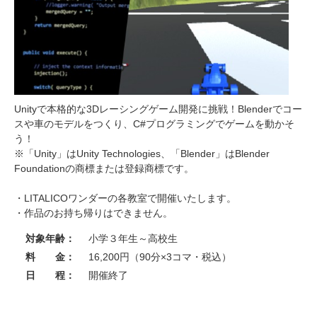
Unityで本格的な3Dレーシングゲーム開発に挑戦！Blenderでコー
スや車のモデルをつくり、C#プログラミングでゲームを動かそ
う！
※「Unity」はUnity Technologies、「Blender」はBlender
Foundationの商標または登録商標です。
・LITALICOワンダーの各教室で開催いたします。
・作品のお持ち帰りはできません。
対象年齢：
小学３年生～高校生
料 金：
16,200円（90分×3コマ・税込）
日 程：
開催終了