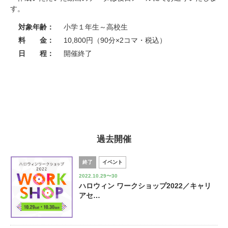
す。
対象年齢：
小学１年生～高校生
料 金：
10,800円（90分×2コマ・税込）
日 程：
開催終了
過去開催
終了
イベント
2022.10.29〜30
ハロウィン ワークショップ2022／キャリ
アセ…