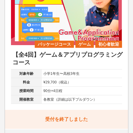
パッケージコース
ゲーム
初心者歓迎
【全4回】ゲーム＆アプリプログラミング
コース
対象年齢
小学1年生〜高校3年生
料金
¥29,700（税込）
授業時間
90分×4日程
開催教室
各教室（詳細は以下プルダウン）
受付を終了しました