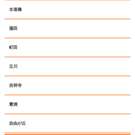
水道橋
蒲田
町田
立川
吉祥寺
豊洲
自由が丘