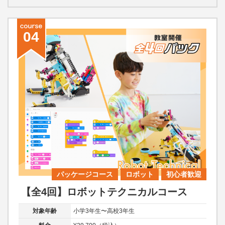
04
パッケージコース
ロボット
初心者歓迎
【全4回】ロボットテクニカルコース
対象年齢
小学3年生〜高校3年生