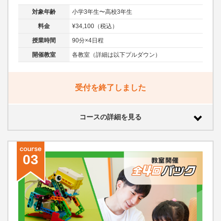
対象年齢
小学3年生〜高校3年生
料金
¥34,100（税込）
授業時間
90分×4日程
開催教室
各教室（詳細は以下プルダウン）
受付を終了しました
コースの詳細を見る
03