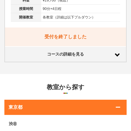
料金
¥29,700（税込）
授業時間
90分×4日程
開催教室
各教室（詳細は以下プルダウン）
受付を終了しました
コースの詳細を見る
教室から探す
東京都
渋谷