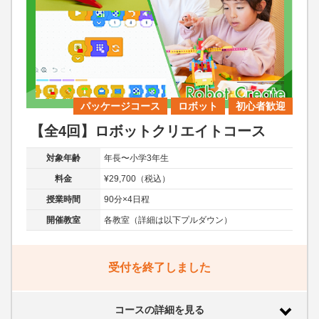
パッケージコース
ロボット
初心者歓迎
【全4回】ロボットクリエイトコース
対象年齢
年長〜小学3年生
料金
¥29,700（税込）
授業時間
90分×4日程
開催教室
各教室（詳細は以下プルダウン）
受付を終了しました
コースの詳細を見る