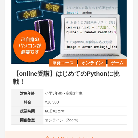
単発コース
オンライン
ゲーム
【online受講】はじめてのPythonに挑
戦！
対象年齢
小学3年生〜高校3年生
料金
¥16,500
授業時間
60分×2コマ
開催教室
オンライン（Zoom）