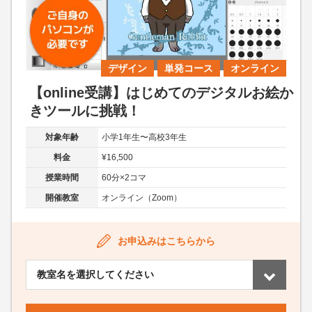
デザイン
単発コース
オンライン
【online受講】はじめてのデジタルお絵か
きツールに挑戦！
対象年齢
小学1年生〜高校3年生
料金
¥16,500
授業時間
60分×2コマ
開催教室
オンライン（Zoom）
お申込みはこちらから