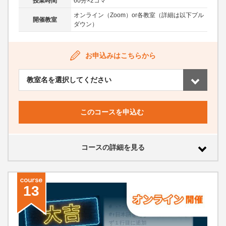
授業時間
60分×2コマ
オンライン（Zoom）or各教室（詳細は以下プル
開催教室
ダウン）
お申込みはこちらから
このコースを申込む
コースの詳細を見る
13