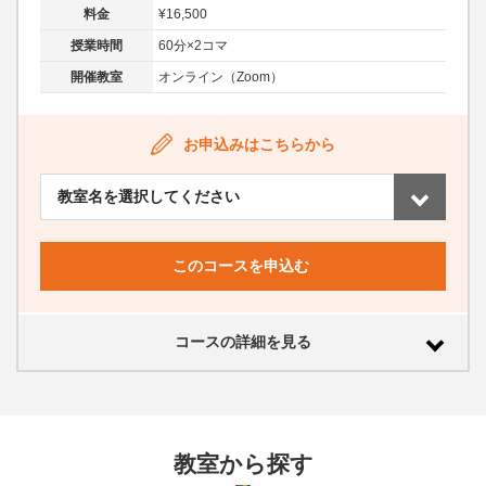
料金
¥16,500
授業時間
60分×2コマ
開催教室
オンライン（Zoom）
お申込みはこちらから
このコースを申込む
コースの詳細を見る
教室から探す