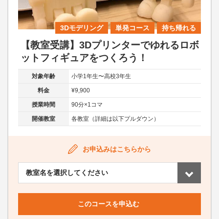
3Dモデリング
単発コース
持ち帰れる
【教室受講】3Dプリンターでゆれるロボ
ットフィギュアをつくろう！
対象年齢
小学1年生〜高校3年生
料金
¥9,900
授業時間
90分×1コマ
開催教室
各教室（詳細は以下プルダウン）
お申込みはこちらから
このコースを申込む