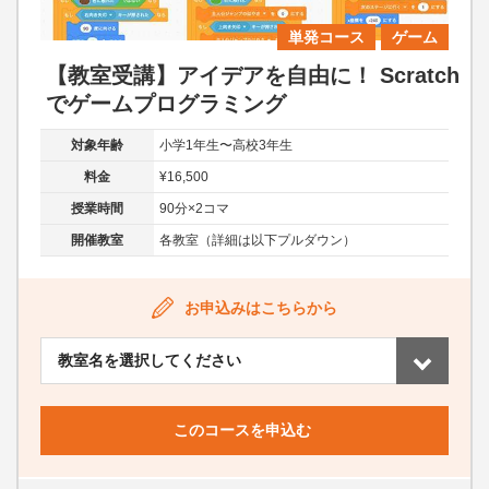
単発コース
ゲーム
【教室受講】アイデアを自由に！ Scratch
でゲームプログラミング
対象年齢
小学1年生〜高校3年生
料金
¥16,500
授業時間
90分×2コマ
開催教室
各教室（詳細は以下プルダウン）
お申込みはこちらから
このコースを申込む