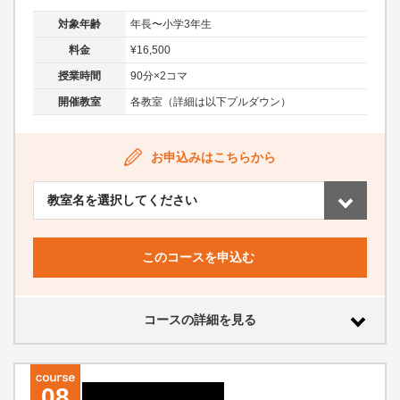
対象年齢
年長〜小学3年生
料金
¥16,500
授業時間
90分×2コマ
開催教室
各教室（詳細は以下プルダウン）
お申込みはこちらから
このコースを申込む
コースの詳細を見る
08