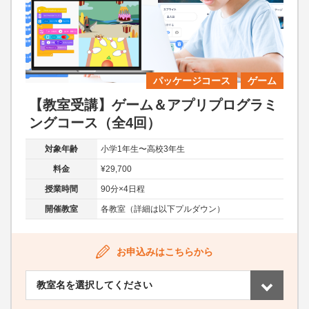
パッケージコース
ゲーム
【教室受講】ゲーム＆アプリプログラミ
ングコース（全4回）
対象年齢
小学1年生〜高校3年生
料金
¥29,700
授業時間
90分×4日程
開催教室
各教室（詳細は以下プルダウン）
お申込みはこちらから