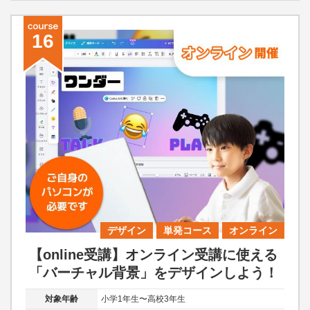
16
デザイン
単発コース
オンライン
【online受講】オンライン受講に使える
「バーチャル背景」をデザインしよう！
対象年齢
小学1年生〜高校3年生