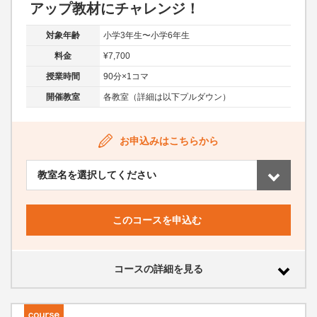
アップ教材にチャレンジ！
対象年齢
小学3年生〜小学6年生
料金
¥7,700
授業時間
90分×1コマ
開催教室
各教室（詳細は以下プルダウン）
お申込みはこちらから
このコースを申込む
コースの詳細を見る