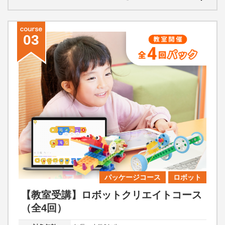
03
パッケージコース
ロボット
【教室受講】ロボットクリエイトコース
（全4回）