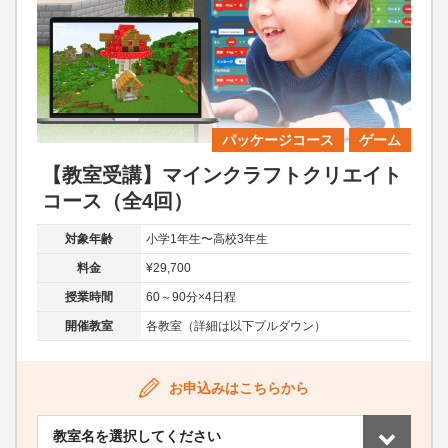
パッケージコース
ゲーム
【教室受講】マインクラフトクリエイト
コース（全4回）
対象年齢
小学1年生〜高校3年生
料金
¥29,700
授業時間
60～90分×4日程
開催教室
各教室（詳細は以下プルダウン）
お申込みはこちらから