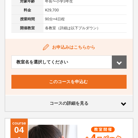
対象年齢
年長〜小学3年生
料金
¥29,700
授業時間
90分×4日程
開催教室
各教室（詳細は以下プルダウン）
お申込みはこちらから
このコースを申込む
コースの詳細を見る
04