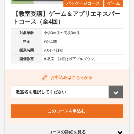
パッケージコース
ゲーム
【教室受講】ゲーム＆アプリエキスパー
トコース（全4回）
対象年齢
小学3年生〜高校3年生
料金
¥34,100
授業時間
90分×4日程
開催教室
各教室（詳細は以下プルダウン）
お申込みはこちらから
このコースを申込む
コースの詳細を見る