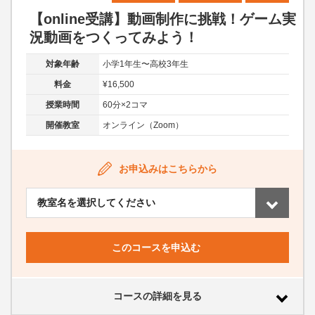
【online受講】動画制作に挑戦！ゲーム実
況動画をつくってみよう！
対象年齢
小学1年生〜高校3年生
料金
¥16,500
授業時間
60分×2コマ
開催教室
オンライン（Zoom）
お申込みはこちらから
このコースを申込む
コースの詳細を見る