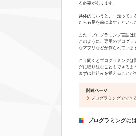
る必要があります。
具体的にいうと、
「走って」
たら右足を前に出す」といっ
また、プログラミング言語は
このように、専用のプログラ
なアプリなどが作られていま
こう聞くとプログラミングは
グに取り組むこともできるよ
まずは仕組みを覚えることが
関連ページ
プログラミングででき
プログラミングに