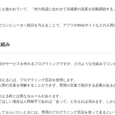
にも使われていて、「外の気温に合わせて冷蔵庫の温度を自動調節する
でコンピュータへ指示を与えることで、アプリやWebサイトなどの人間
仕組み
製品やサービスを作れるプログラミングですが、どのような仕組みでコン
与えるには、プログラミング言語を使用します。
人間の言葉を理解することができず、専用の言葉で指示する必要がある
伝える時とは異なるルールがあります。
てほしい場合は人間相手であれば「走って」と伝えれば済みます。
しか
。
してもらいたいときには、
専用のプログラミング言語を使って
走るとい