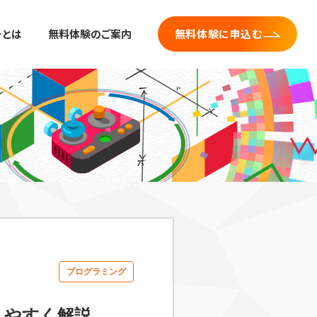
ーとは
無料体験のご案内
無料体験に申込む
プログラミング
りやすく解説