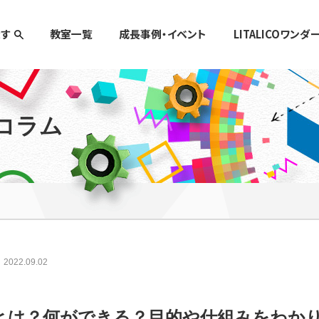
す
教室一覧
成長事例・イベント
LITALICOワンダ
コラム
022.09.02
とは？何ができる？目的や仕組みをわか