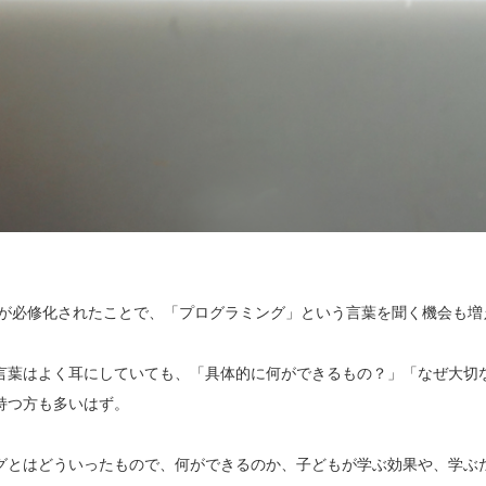
教育が必修化されたことで、「プログラミング」という言葉を聞く機会も
言葉はよく耳にしていても、「具体的に何ができるもの？」「なぜ大切
持つ方も多いはず。
グとはどういったもので、何ができるのか、子どもが学ぶ効果や、学ぶ