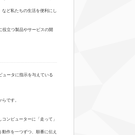
」など私たちの生活を便利にし
に役立つ製品やサービスの開
ピュータに指示を与えている
からです。
しコンピューターに「走って」
う動作を一つずつ、順番に伝え