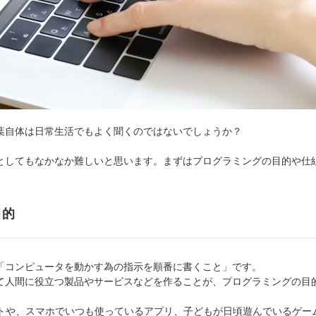
葉自体は日常生活でもよく聞くのではないでしょうか？
としてもなかなか難しいと思います。まずはプログラミングの目的や仕
目的
「コンピュータを動かす為の指示を順番に書くこと」です。
て人間に役立つ製品やサービスなどを作ることが、プログラミングの目
イトや、スマホでいつも使っているアプリ、子どもが日頃遊んでいるゲー