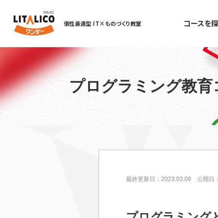
コースを探
個性最適型 IT×ものづくり教室
プログラミング教育
最終更新日：2023.03.09
公開日：2
プログラミング