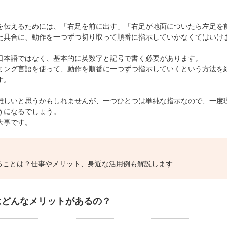
を伝えるためには、「右足を前に出す」「右足が地面についたら左足を
た具合に、動作を一つずつ切り取って順番に指示していかなくてはいけ
日本語ではなく、基本的に英数字と記号で書く必要があります。
ミング言語を使って、動作を順番に一つずつ指示していくという方法を
す。
難しいと思うかもしれませんが、
一つひとつは単純な指示なので、一度
うになるでしょう。
大事です。
ることは？仕事やメリット、身近な活用例も解説します
はどんなメリットがあるの？